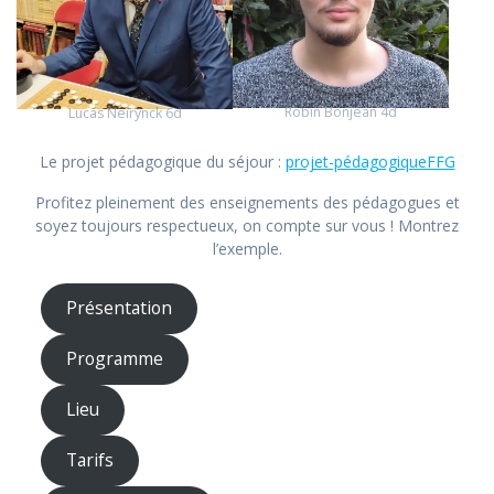
Robin Bonjean 4d
Lucas Neirynck 6d
Le projet pédagogique du séjour :
projet-pédagogiqueFFG
Profitez pleinement des enseignements des pédagogues et
soyez toujours respectueux, on compte sur vous ! Montrez
l’exemple.
Présentation
Programme
Lieu
Tarifs