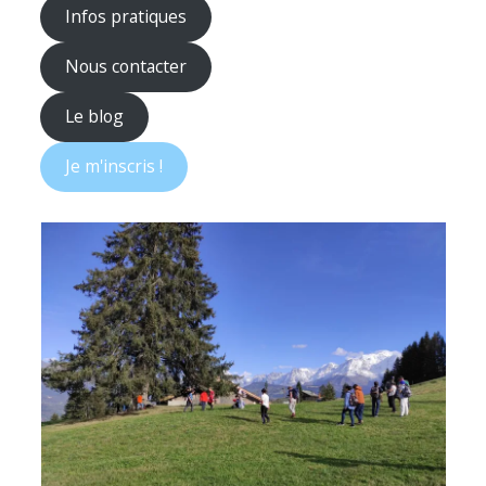
Infos pratiques
Nous contacter
Le blog
Je m'inscris !