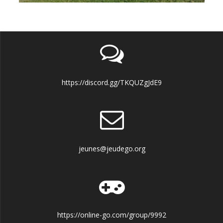
https://discord.gg/TKQUZgJdE9
jeunes@jeudego.org
https://online-go.com/group/9992