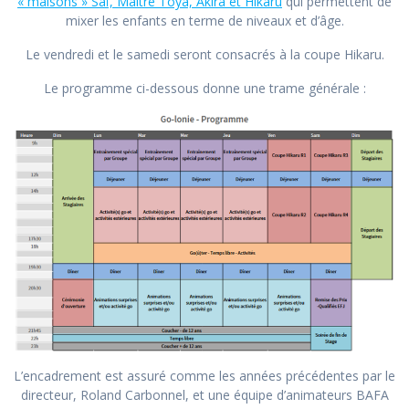
« maisons » Saï, Maître Toya, Akira et Hikaru
qui permettent de
mixer les enfants en terme de niveaux et d’âge.
Le vendredi et le samedi seront consacrés à la coupe Hikaru.
Le programme ci-dessous donne une trame générale :
L’encadrement est assuré comme les années précédentes par le
directeur, Roland Carbonnel, et une équipe d’animateurs BAFA