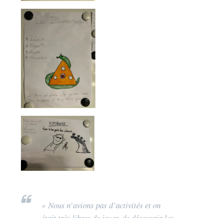
« Nous n’avions pas d’activités et on
était très libres de jouer, de découvrir les