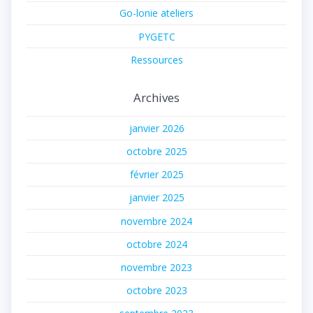
Go-lonie ateliers
PYGETC
Ressources
Archives
janvier 2026
octobre 2025
février 2025
janvier 2025
novembre 2024
octobre 2024
novembre 2023
octobre 2023