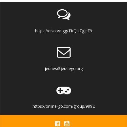
https://discord.gg/TKQUZgJdE9
jeunes@jeudego.org
https://online-go.com/group/9992