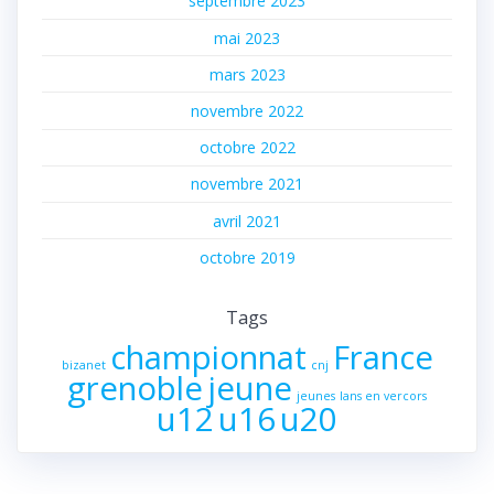
septembre 2023
mai 2023
mars 2023
novembre 2022
octobre 2022
novembre 2021
avril 2021
octobre 2019
Tags
championnat
France
bizanet
cnj
grenoble
jeune
jeunes
lans en vercors
u12
u16
u20