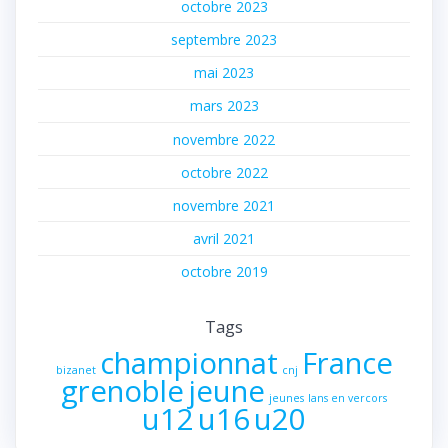
octobre 2023
septembre 2023
mai 2023
mars 2023
novembre 2022
octobre 2022
novembre 2021
avril 2021
octobre 2019
Tags
championnat
France
bizanet
cnj
grenoble
jeune
jeunes
lans en vercors
u12
u16
u20