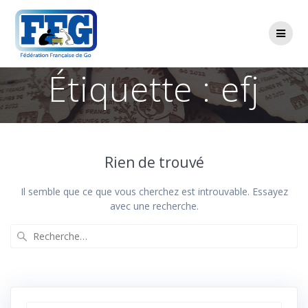
Passer
au
contenu
Étiquette :
efj
Rien de trouvé
Il semble que ce que vous cherchez est introuvable. Essayez
avec une recherche.
Recherche
pour
: