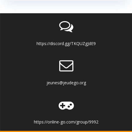
https://discord.gg/TKQUZgJdE9
jeunes@jeudego.org
https://online-go.com/group/9992