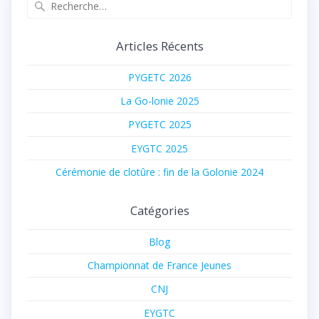
Recherche
pour
:
Articles Récents
PYGETC 2026
La Go-lonie 2025
PYGETC 2025
EYGTC 2025
Cérémonie de clotûre : fin de la Golonie 2024
Catégories
Blog
Championnat de France Jeunes
CNJ
EYGTC