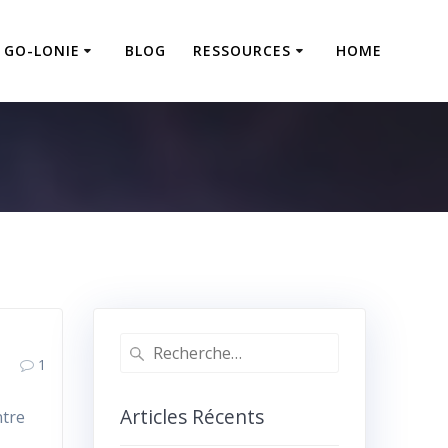
GO-LONIE
BLOG
RESSOURCES
HOME
Recherche
1
pour
:
Articles Récents
ntre