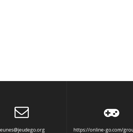
jeunes@jeudego.org
https://online-go.com/gro