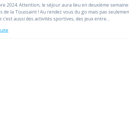
e 2024. Attention, le séjour aura lieu en deuxième semaine
s de la Toussaint ! Au rendez vous du go mais pas seulement
 c’est aussi des activités sportives, des jeux entre…
suite