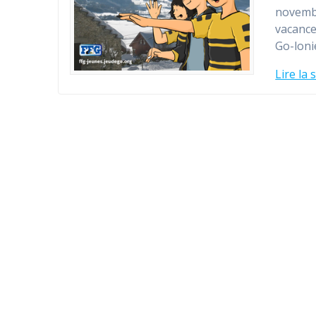
novembr
vacance
Go-lonie
Lire la 