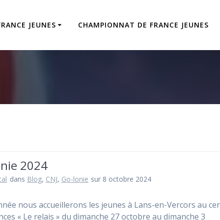
FRANCE JEUNES
CHAMPIONNAT DE FRANCE JEUNES
onie 2024
tal
dans
Blog
,
CNJ
,
Go-lonie
sur 8 octobre 2024
nnée nous accueillerons les jeunes à Lans-en-Vercors au ce
nces « Le relais » du dimanche 27 octobre au dimanche 3