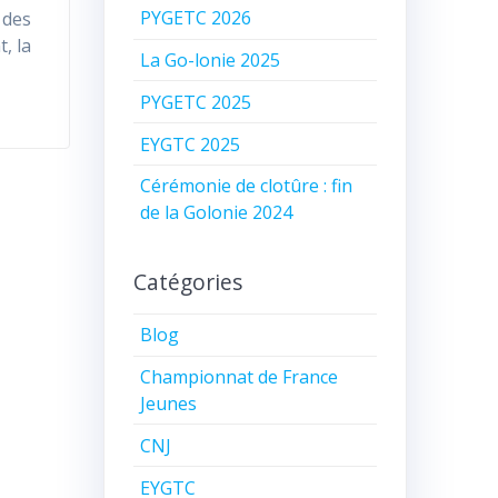
PYGETC 2026
 des
, la
La Go-lonie 2025
PYGETC 2025
EYGTC 2025
Cérémonie de clotûre : fin
de la Golonie 2024
Catégories
Blog
Championnat de France
Jeunes
CNJ
EYGTC