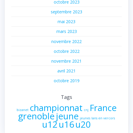
octobre 2023
septembre 2023
mai 2023
mars 2023
novembre 2022
octobre 2022
novembre 2021
avril 2021
octobre 2019
Tags
championnat
France
bizanet
cnj
grenoble
jeune
jeunes
lans en vercors
u12
u16
u20