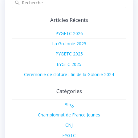
Recherche
pour
:
Articles Récents
PYGETC 2026
La Go-lonie 2025
PYGETC 2025
EYGTC 2025
Cérémonie de clotûre : fin de la Golonie 2024
Catégories
Blog
Championnat de France Jeunes
CNJ
EYGTC