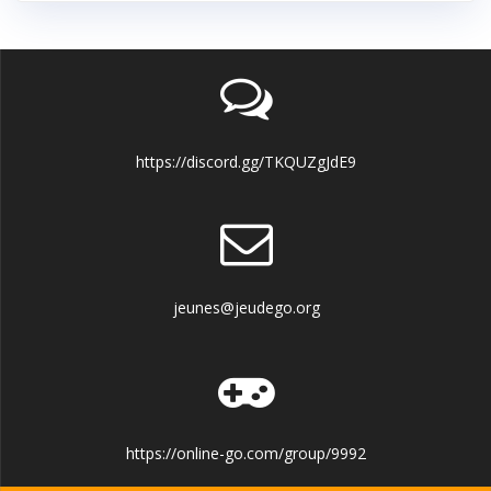
https://discord.gg/TKQUZgJdE9
jeunes@jeudego.org
https://online-go.com/group/9992