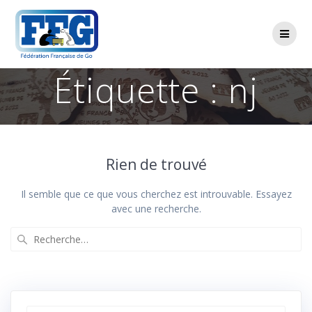
Passer
au
contenu
Étiquette :
nj
Rien de trouvé
Il semble que ce que vous cherchez est introuvable. Essayez
avec une recherche.
Recherche
pour
: